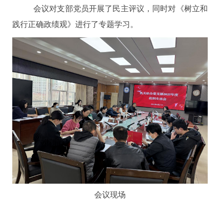
会议对支部党员开展了民主评议，同时对《树立和
践行正确政绩观》进行了专题学习。
会议现场