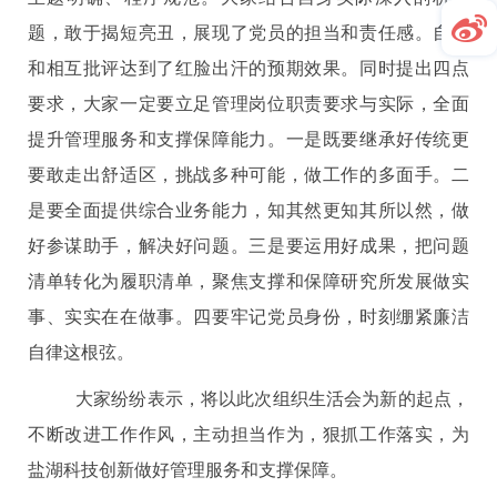
题，敢于揭短亮丑，展现了党员的担当和责任感。自我
和相互批评达到了红脸出汗的预期效果。同时提出四点
要求，大家一定要立足管理岗位职责要求与实际，全面
提升管理服务和支撑保障能力。一是既要继承好传统更
要敢走出舒适区，挑战多种可能，做工作的多面手。二
是要全面提供综合业务能力，知其然更知其所以然，做
好参谋助手，解决好问题。三是要运用好成果，把问题
清单转化为履职清单，聚焦支撑和保障研究所发展做实
事、实实在在做事。四要牢记党员身份，时刻绷紧廉洁
自律这根弦。
大家纷纷表示，将以此次组织生活会为新的起点，
不断改进工作作风，主动担当作为，狠抓工作落实，为
盐湖科技创新做好管理服务和支撑保障。