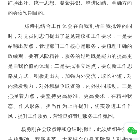
红脸出汗、统一思想、凝聚共识、增进团结、明确方向
的会议预期目的。
郑诗礼结合工作体会在自我剖析自我批评的同
时，对党员同志们提出了意见建议和工作要求，一是要
站稳出发点，管理部门工作核心是服务，要梳理正确的
政绩观，要有风险精神，服务的过程既是能力的提高更
是自我价值的体现；二是要找准立足点，要创新工作思
路及方式，积极走出去，加强内外交流，取长补短，对
内激发动力，对外积极争取资源，内外协同联动。三是
把握着力点，要坚持更高标准、更高要求，在精神状
态、作风形象、担当作为上再提升，切实改进工作作
风，提升工作质效，营造良好管理服务工作氛围。
杨勇刚在会议点评和总结时指出，此次组织生活会
主题明确、程序规范。大家结合自身实际深入剖析问