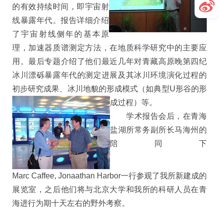
的有效持续时间，即宇宙射
线暴露年代。报告详细介绍
了宇宙射线侧年的基本原
理，加速器质谱测定方法，在地质科学研究中的主要应
用。最后专题介绍了他们最近几年对青藏高原晚第四纪
冰川漂砾暴露年代的测定进展及其冰川环境演化过程的
初步研究成果、冰川地貌的形成模式（如典型U形谷
的形
成过程）等。
学术报告会后，在青海
盐湖所常务副所长马海州的
陪同下
Marc Caffee, Jonaathan Harbor一行参观了我所新建成的
展览室，之后他们将与北京大学和我所的科研人员在青
海进行为期十天左右的野外考察。