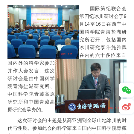
国际第纪联合会
第四纪冰川研讨会于9
月14至16日在西宁中
国科学院青海盐湖研
究所召开，包括国内
冰川研究泰斗施雅风
在内
的六十多位来自
国内外的科学家参加
并作大会发言。这次
研讨会是由中国科学
院青海盐湖研究所、
中国科学院青藏高原
研究所和中国青藏高
原研究会承办的。
这次研讨会的主题是从高亚洲到全球山地冰川的时
代与性质。参加此会的科学家来自国内中国科学院青藏