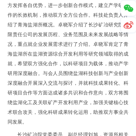
方发挥各自优势，进一步创新合作模式，建立产学研合
作的长效机制，推动双方全方位合作。科技处负责人介
绍了青海盐湖所概况。卓晓军介绍了长沙矿冶研究院有
限责任公司的发展历程、业务范围及未来发展战略等情
况，重点就企业发展需求进行了介绍。卓晓军肯定了青
海盐湖所在盐湖资源综合开发利用等研究领域取得的成
就，希望双方强化合作，以科研项目为载体，推动产学
研用深度融合。与会人员围绕盐湖科技创新与产业创新
深度融合开展深入交流与探讨，并就科技成果转化、科
研项目合作等方面达成诸多共识和合作意向，双方将围
绕盐湖化工及关联矿产开发利用产业，加强关键核心技
术联合攻关，强化科研成果转化运用，助推双方事业共
同发展。
长沙矿冶院党委委员、副总经理刘旭，资源所相关