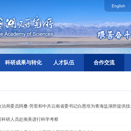
English
科研成果与转化
人才队伍
合作交流
所科研人员赴南美进行科学考察