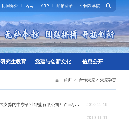
协同办公
内网
ARP
邮箱登录
中国科学院
研究生教育
党建与创新文化
信息公开
首页
合作交流
交流动态
老挝中央政治局委员阿桑·劳里和中共云南省委书记白恩培为青海盐湖所提供技术支撑的中寮矿业钾盐有限公司年产5万吨氯化钾装置建成投产试车仪式剪彩
2010-11-19
2010-11-11