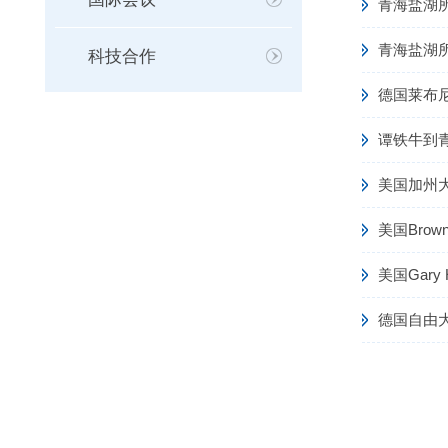
青海盐湖
青海盐湖所赖
科技合作
德国莱布尼
谭铁牛到
美国加州
美国Brow
美国Gary
德国自由大