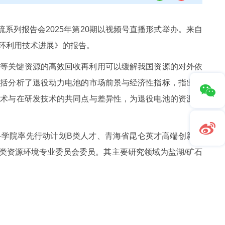
系列报告会2025年第20期以视频号直播形式举办。来自
循环利用技术进展》的报告。
锂等关键资源的高效回收再利用可以缓解我国资源的对外依
概括分析了退役动力电池的市场前景与经济性指标，指出先
技术与在研发技术的共同点与差异性，为退役电池的资源绿
科学院率先行动计划B类人才、青海省昆仑英才高端创新创
类资源环境专业委员会委员。其主要研究领域为盐湖/矿石