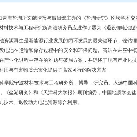
，由青海盐湖所文献情报与编辑部主办的《盐湖研究》论坛学术交流
材料技术与工程研究所高洁研究员应邀作了题为《退役锂电池
池资源再生是新能源行业发展的闭环发展的最关键环节，镍钴
役电池在运输和储存过程中的安全和环保问题。高洁在讲座中
在产业化过程中存在的难题与破局方案，并综述了现有产业化
利用与有害物质无害化提供了高效可行的解决方案。
科学院宁波材料技术与工程研究所，博导，研究员。入选中国
，《盐湖研究》和《天津科大学报》期刊编委，中国地质学会盐
纯技术、退役动力电池资源综合利用。