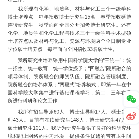
我所现有化学、地质学、材料与化工三个一级学科
博士培养点，每年招收博士研究生15名，春季招收硕博
连读研究生，秋季面向全国公开招考博士研究生。还有
化学、地质学和化学工程与技术三个一级学科学术型硕
士培养点以及材料与化工、资源与环境两个全日制专业
学位硕士培养点，每年面向全国招收33名硕士生。
我所研究生培养采用中国科学院大学的“三统一”：统
一招生、统一教育、统一学位授予；“四融合”院所融合的
领导体制、院所融合的师资队伍、院所融合管理制度、
院所融合的培养体系；“两段式”培养模式，即第一年在中
国科学院大学集中进行基础课程学习，第二、三年在我
所进行科研和论文工作。
我所有招生导师60人，博士生导师17人、硕士生导
师43人。目前有在读研究生148人，博士研究生47人，
硕士研究生101人。我所为研究生提供了良好的科研究环
境和能上网络的学习环境，提供条件优越的带有卫生间