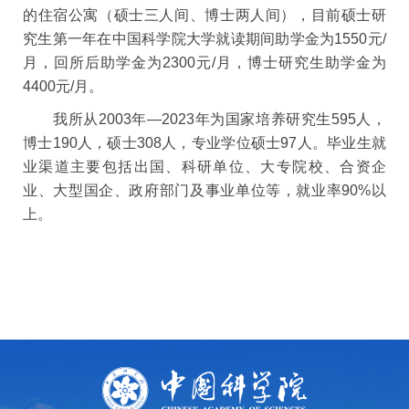
的住宿公寓（硕士三人间、博士两人间），目前硕士研
究生第一年在中国科学院大学就读期间助学金为1550元/
月，回所后助学金为2300元/月，博士研究生助学金为
4400元/月。
我所从2003年―2023年为国家培养研究生595人，
博士190人，硕士308人，专业学位硕士97人。毕业生就
业渠道主要包括出国、科研单位、大专院校、合资企
业、大型国企、政府部门及事业单位等，就业率90%以
上。