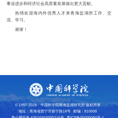
事业进步和经济社会高质量发展做出更大贡献。
热情欢迎海内外优秀人才来青海盐湖所工作、交
流、学习。
谢谢！
© 1997-
2026
中国科学院青海盐湖研究所 版权所有
地址：青海省西宁市新宁路18号
邮编：810008
青公网安备 63010402000216号
青ICP备05000084号-1