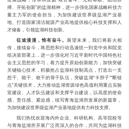
搏、开拓创新”的盐湖精神，进一步强化国家战略科技力
量主力军的使命担当，为加快建设世界级盐湖产业基
地、打造国家清洁能源产业高地提供核心科技支撑和人
才储备，引领盐湖科技创新。
征途漫漫，惟有奋斗。
展望未来，我们将薪火相
传，接续奋斗，将思想和行动迅速统一到党中央和院党
组决策部署上，进一步强化对习近平新时代中国特色社
会主义思想的学习，着力提升原始创新能力，加快突破
关键核心技术，积极抢占盐湖科技制高点，打造出一支
想干、能干、敢干的骨干队伍，突破盐湖“卡脖子”“断链
点”关键技术，大力推动盐湖资源绿色高值利用重点实验
室建设、人才队伍建设和支撑平台建设，以高度的使命
感、责任感、紧迫感，续写青海盐湖所发展的新篇章，
为加快建设世界级盐湖产业基地提供有力科技支撑。
我们热忱欢迎海内外企业、科研机构、高等院校等
与青海盐湖所开展广泛而深入的合作，共同为盐湖科技