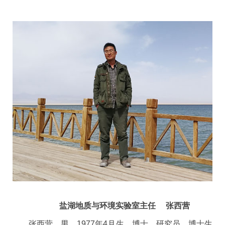
盐湖地质与环境实验室主任
张西营
张西营，男，
1977
年
4
月生，博士，研究员，博士生