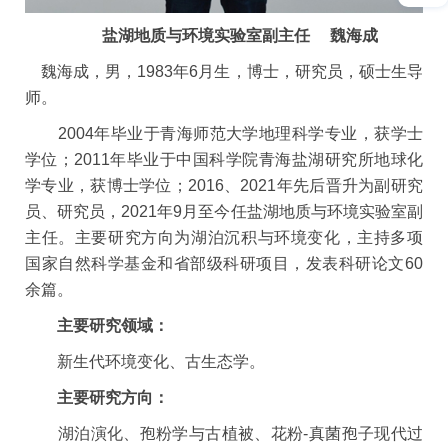
盐湖地质与环境实验室副主任
魏海成
魏海成，男，
1983
年
6
月生，博士，研究员，硕士生导
师。
2004
年毕业于青海师范大学地理科学专业，获学士
学位；
2011
年毕业于中国科学院青海盐湖研究所地球化
学专业，获博士学位；
2016
、
2021
年先后晋升为副研究
员、研究员，
2021
年
9
月至今任盐湖地质与环境实验室副
主任。主要研究方向为湖泊沉积与环境变化，主持多项
国家自然科学基金和省部级科研项目，发表科研论文
60
余篇。
主要研究领域：
新生代环境变化、古生态学。
主要研究方向：
湖泊演化、孢粉学与古植被、花粉
-
真菌孢子现代过