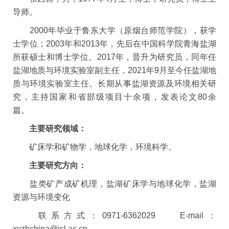
导师。
2000
年毕业于鲁东大学（原烟台师范学院），获学
士学位；
2003
年和
2013
年，先后在中国科学院青海盐湖
所获硕士和博士学位。
2017
年，晋升为研究员，同年任
盐湖地质与环境实验室副主任，
2021
年
9
月至今任盐湖地
质与环境实验室主任。长期从事盐湖资源及环境相关研
究，主持国家和省部级项目十余项，发表论文
80
余
篇。
主要研究领域：
矿床学和矿物学，地球化学，环境科学。
主要研究方向：
盐类矿产成矿机理，盐湖矿床学与地球化学，盐湖
资源与环境变化
联系方式：
0971-6362029 E-mail
：
xyzhchina@isl.ac.cn